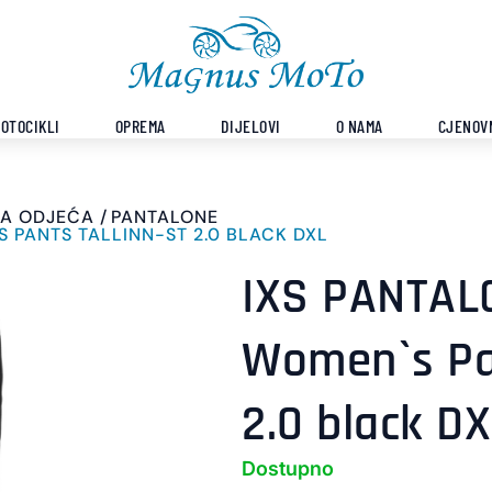
OTOCIKLI
OPREMA
DIJELOVI
O NAMA
CJENOV
A ODJEĆA
PANTALONE
S PANTS TALLINN-ST 2.0 BLACK DXL
IXS PANTAL
Women`s Pan
2.0 black D
Dostupno