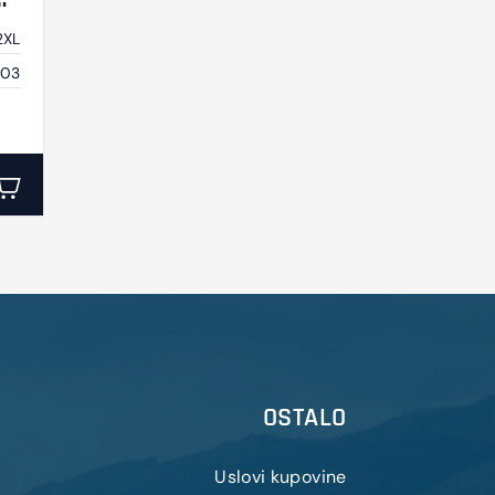
2XL
03
OSTALO
Uslovi kupovine