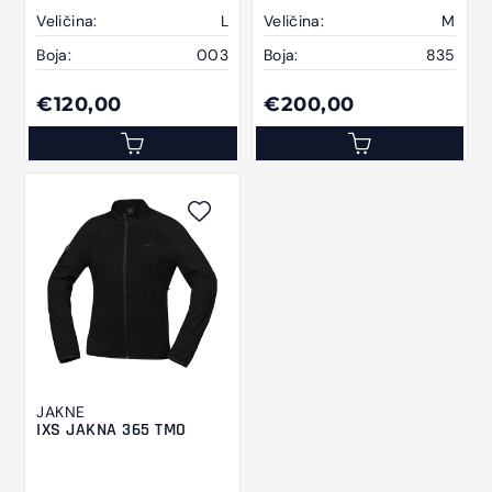
Veličina:
L
Veličina:
M
Boja:
003
Boja:
835
€120,00
€200,00
JAKNE
IXS JAKNA 365 TMO