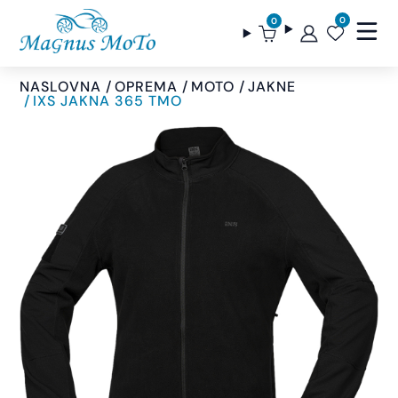
0
0
NASLOVNA
OPREMA
MOTO
JAKNE
IXS JAKNA 365 TMO