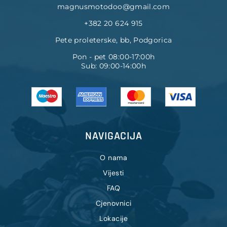
magnusmotodoo@gmail.com
+382 20 624 915
Pete proleterske, bb, Podgorica
Pon - pet 08:00-17:00h
Sub: 09:00-14:00h
NAVIGACIJA
O nama
Vijesti
FAQ
Cjenovnici
Lokacije