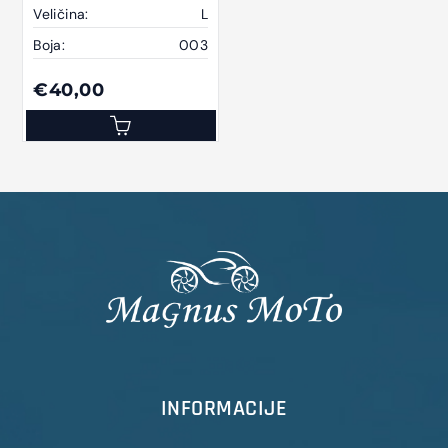
Veličina:
L
Boja:
003
€40,00
INFORMACIJE