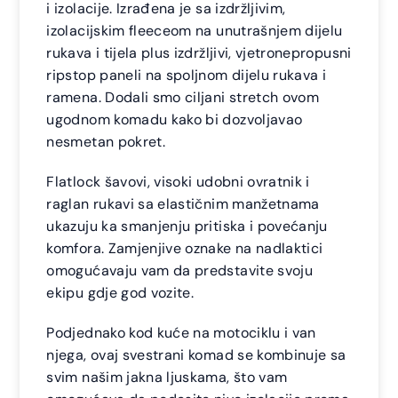
i izolacije. Izrađena je sa izdržljivim,
izolacijskim fleeceom na unutrašnjem dijelu
rukava i tijela plus izdržljivi, vjetronepropusni
ripstop paneli na spoljnom dijelu rukava i
ramena. Dodali smo ciljani stretch ovom
ugodnom komadu kako bi dozvoljavao
nesmetan pokret.
Flatlock šavovi, visoki udobni ovratnik i
raglan rukavi sa elastičnim manžetnama
ukazuju ka smanjenju pritiska i povećanju
komfora. Zamjenjive oznake na nadlaktici
omogućavaju vam da predstavite svoju
ekipu gdje god vozite.
Podjednako kod kuće na motociklu i van
njega, ovaj svestrani komad se kombinuje sa
svim našim jakna ljuskama, što vam