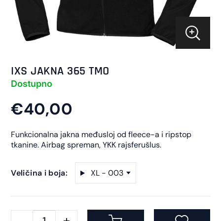
IXS JAKNA 365 TMO
Dostupno
€40,00
Funkcionalna jakna međusloj od fleece-a i ripstop
tkanine. Airbag spreman, YKK rajsferušlus.
Veličina i boja:
XL - 003