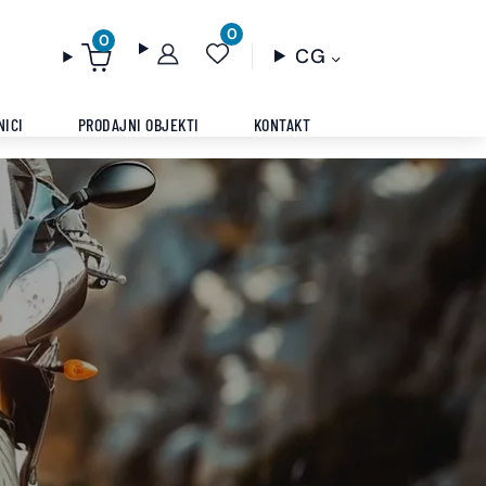
0
0
CG
NICI
PRODAJNI OBJEKTI
KONTAKT