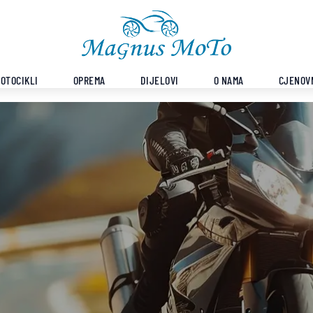
OTOCIKLI
OPREMA
DIJELOVI
O NAMA
CJENOV