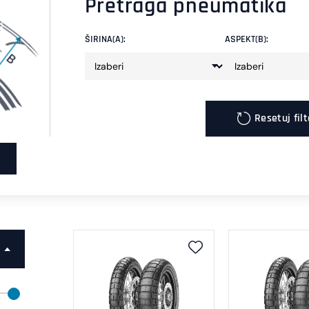
Pretraga pneumatika
ŠIRINA(A):
ASPEKT(B):
Resetuj fil