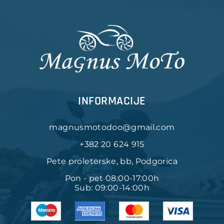
INFORMACIJE
magnusmotodoo@gmail.com
+382 20 624 915
Pete proleterske, bb, Podgorica
Pon - pet 08:00-17:00h
Sub: 09:00-14:00h