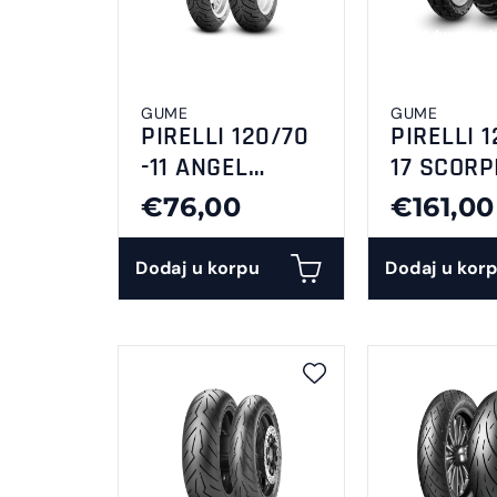
GUME
GUME
PIRELLI 120/70
PIRELLI 1
-11 ANGEL
17 SCORP
SCOOTER 56L TL
RALLY
€76,00
€161,00
Reinf F/R
Dodaj u korpu
Dodaj u kor