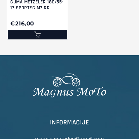
GUMA METZELER 180/55-
17 SPORTEC M7 RR
€216,00
INFORMACIJE
magnusmotodoo@gmail.com