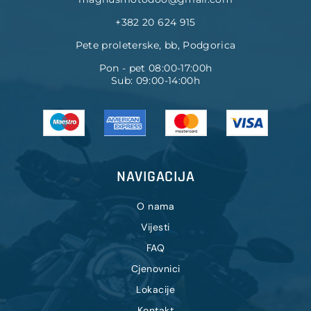
+382 20 624 915
Pete proleterske, bb, Podgorica
Pon - pet 08:00-17:00h
Sub: 09:00-14:00h
NAVIGACIJA
O nama
Vijesti
FAQ
Cjenovnici
Lokacije
Kontakt