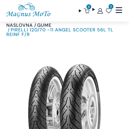
0
0
NASLOVNA
GUME
PIRELLI 120/70 -11 ANGEL SCOOTER 56L TL
REINF F/R