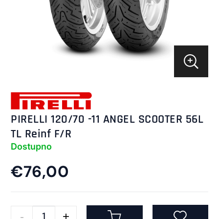
PIRELLI 120/70 -11 ANGEL SCOOTER 56L
TL Reinf F/R
Dostupno
€76,00