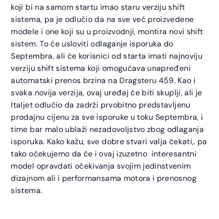
koji bi na samom startu imao staru verziju shift
sistema, pa je odlučio da na sve već proizvedene
modele i one koji su u proizvodnji, montira novi shift
sistem. To će usloviti odlaganje isporuka do
Septembra, ali će korisnici od starta imati najnoviju
verziju shift sistema koji omogućava unapređeni
automatski prenos brzina na Dragsteru 459. Kao i
svaka novija verzija, ovaj uređaj će biti skuplji, ali je
Italjet odlučio da zadrži prvobitno predstavljenu
prodajnu cijenu za sve isporuke u toku Septembra, i
time bar malo ublaži nezadovoljstvo zbog odlaganja
isporuka. Kako kažu, sve dobre stvari valja čekati,. pa
tako očekujemo da će i ovaj izuzetno interesantni
model opravdati očekivanja svojim jedinstvenim
dizajnom ali i performansama motora i prenosnog
sistema.