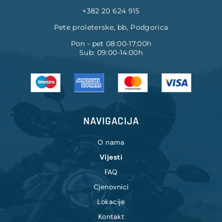
+382 20 624 915
Pete proleterske, bb, Podgorica
Pon - pet 08:00-17:00h
Sub: 09:00-14:00h
NAVIGACIJA
O nama
Vijesti
FAQ
Cjenovnici
Lokacije
Kontakt