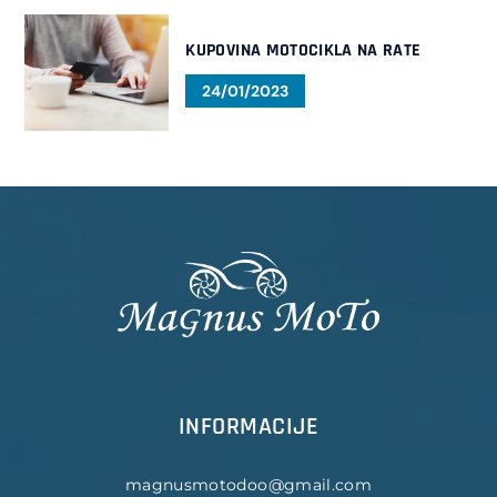
KUPOVINA MOTOCIKLA NA RATE
24/01/2023
INFORMACIJE
magnusmotodoo@gmail.com