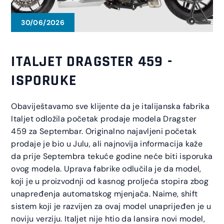
30/06/2026
ITALJET DRAGSTER 459 -
ISPORUKE
Obaviještavamo sve klijente da je italijanska fabrika
Italjet odložila početak prodaje modela Dragster
459 za Septembar. Originalno najavljeni početak
prodaje je bio u Julu, ali najnovija informacija kaže
da prije Septembra tekuće godine neće biti isporuka
ovog modela. Uprava fabrike odlučila je da model,
koji je u proizvodnji od kasnog proljeća stopira zbog
unapređenja automatskog mjenjača. Naime, shift
sistem koji je razvijen za ovaj model unaprijeđen je u
noviju verziju. Italjet nije htio da lansira novi model,