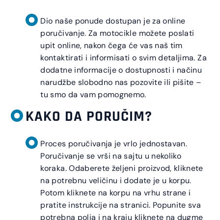
Dio naše ponude dostupan je za online
poručivanje. Za motocikle možete poslati
upit online, nakon čega će vas naš tim
kontaktirati i informisati o svim detaljima. Za
dodatne informacije o dostupnosti i načinu
narudžbe slobodno nas pozovite ili pišite –
tu smo da vam pomognemo.
KAKO DA PORUČIM?
Proces poručivanja je vrlo jednostavan.
Poručivanje se vrši na sajtu u nekoliko
koraka. Odaberete željeni proizvod, kliknete
na potrebnu veličinu i dodate je u korpu.
Potom kliknete na korpu na vrhu strane i
pratite instrukcije na stranici. Popunite sva
potrebna polja i na kraju kliknete na dugme