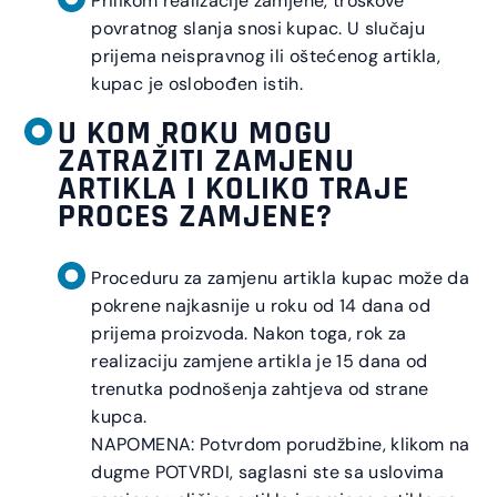
Prilikom realizacije zamjene, troškove
povratnog slanja snosi kupac. U slučaju
prijema neispravnog ili oštećenog artikla,
kupac je oslobođen istih.
U KOM ROKU MOGU
ZATRAŽITI ZAMJENU
ARTIKLA I KOLIKO TRAJE
PROCES ZAMJENE?
Proceduru za zamjenu artikla kupac može da
pokrene najkasnije u roku od 14 dana od
prijema proizvoda. Nakon toga, rok za
realizaciju zamjene artikla je 15 dana od
trenutka podnošenja zahtjeva od strane
kupca.
NAPOMENA: Potvrdom porudžbine, klikom na
dugme POTVRDI, saglasni ste sa uslovima