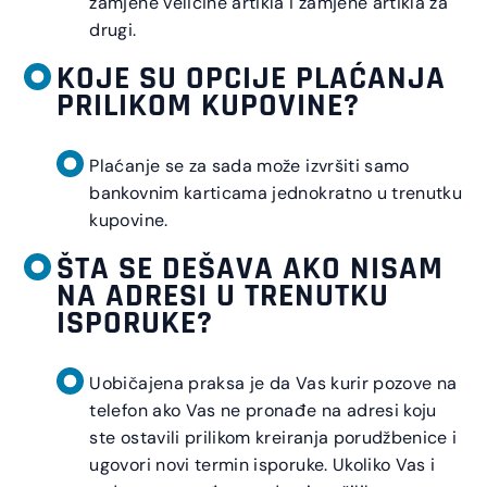
zamjene veličine artikla i zamjene artikla za
drugi.
KOJE SU OPCIJE PLAĆANJA
PRILIKOM KUPOVINE?
Plaćanje se za sada može izvršiti samo
bankovnim karticama jednokratno u trenutku
kupovine.
ŠTA SE DEŠAVA AKO NISAM
NA ADRESI U TRENUTKU
ISPORUKE?
Uobičajena praksa je da Vas kurir pozove na
telefon ako Vas ne pronađe na adresi koju
ste ostavili prilikom kreiranja porudžbenice i
ugovori novi termin isporuke. Ukoliko Vas i