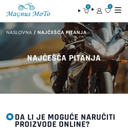
0
0
NASLOVNA
NAJČEŠĆA PITANJA
NAJČEŠĆA PITANJA
DA LI JE MOGUĆE NARUČITI
PROIZVODE ONLINE?