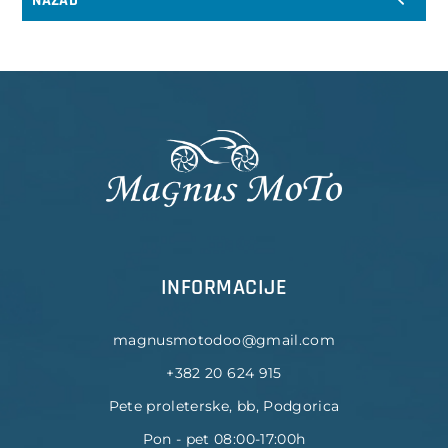
NAZAD
INFORMACIJE
magnusmotodoo@gmail.com
+382 20 624 915
Pete proleterske, bb, Podgorica
Pon - pet 08:00-17:00h