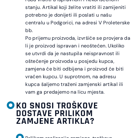
stanju. Artikal koji želite vratiti ili zamijeniti
potrebno je donijeti ili poslati u našu
centralu u Podgorici, na adresi V Proleterske
bb.
Po prijemu proizvoda, izvršiće se provjera da
li je proizvod ispravan i neoštećen. Ukoliko
se utvrdi da je nastupila neispravnost ili
oštećenje proizvoda u posjedu kupca,
zamjena će biti odbijena i proizvod će biti
vraćen kupcu. U suprotnom, na adresu
kupca šaljemo traženi zamjenski artikal ili
vam ga predajemo na licu mjesta.
KO SNOSI TROŠKOVE
DOSTAVE PRILIKOM
ZAMJENE ARTIKLA?