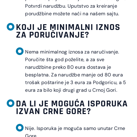
Potvrdi narudžbu. Uputstvo za kreiranje
porudžbine možete naći na našem sajtu.
KOJI JE MINIMALNI IZNOS
ZA PORUČIVANJE?
Nema minimalnog iznosa za naručivanje.
Poručite šta god poželite, a za sve
narudžbine preko 80 eura dostava je
besplatna. Za narudžbe manje od 80 eura
trošak poštarine je 3 eura za Podgoricu, a 5
eura za bilo koji drugi grad u Crnoj Gori.
DA LI JE MOGUĆA ISPORUKA
IZVAN CRNE GORE?
Nije. Isporuka je moguća samo unutar Crne
Gore.