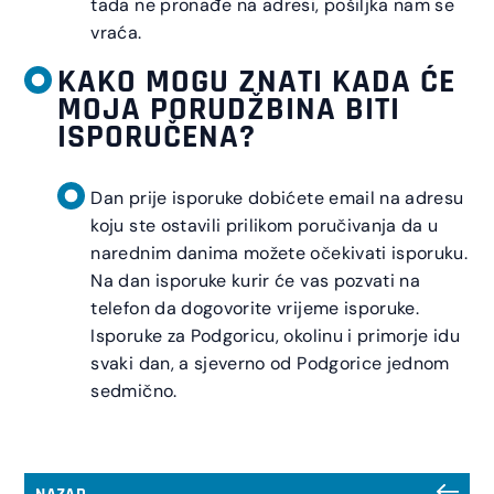
tada ne pronađe na adresi, pošiljka nam se
vraća.
KAKO MOGU ZNATI KADA ĆE
MOJA PORUDŽBINA BITI
ISPORUČENA?
Dan prije isporuke dobićete email na adresu
koju ste ostavili prilikom poručivanja da u
narednim danima možete očekivati isporuku.
Na dan isporuke kurir će vas pozvati na
telefon da dogovorite vrijeme isporuke.
Isporuke za Podgoricu, okolinu i primorje idu
svaki dan, a sjeverno od Podgorice jednom
sedmično.