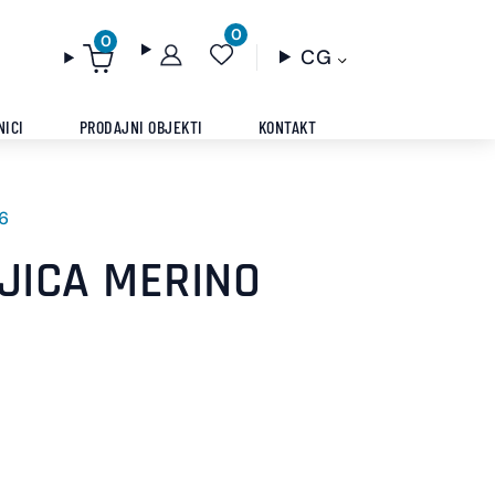
0
0
CG
NICI
PRODAJNI OBJEKTI
KONTAKT
6
AJICA MERINO