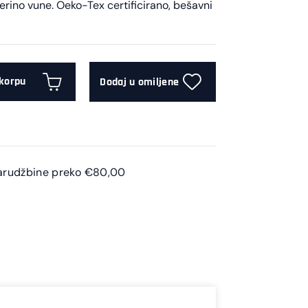
erino vune. Oeko-Tex certificirano, bešavni
 korpu
Dodaj u omiljene
arudžbine preko €80,00