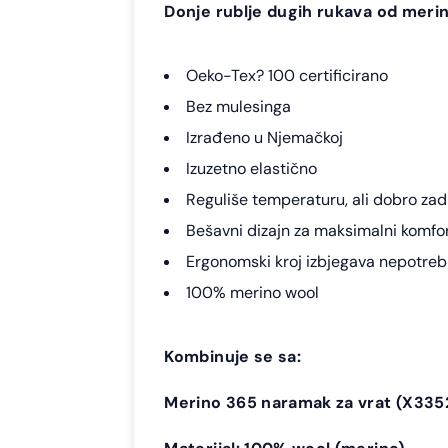
Donje rublje dugih rukava od meri
Oeko-Tex? 100 certificirano
Bez mulesinga
Izrađeno u Njemačkoj
Izuzetno elastično
Reguliše temperaturu, ali dobro zad
Bešavni dizajn za maksimalni komfo
Ergonomski kroj izbjegava nepotre
100% merino wool
Kombinuje se sa:
Merino 365 naramak za vrat (X335