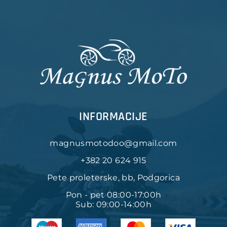
INFORMACIJE
magnusmotodoo@gmail.com
+382 20 624 915
Pete proleterske, bb, Podgorica
Pon - pet 08:00-17:00h
Sub: 09:00-14:00h