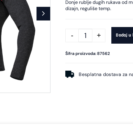
Donje rublje dugih rukava od m
dizajn, reguliše temp.
Dodaj u
Šifra proizvoda: 87562
Besplatna dostava za n