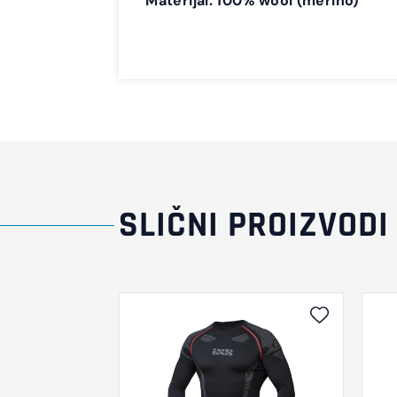
Materijal: 100% wool (merino)
SLIČNI PROIZVODI