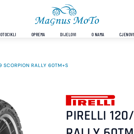
OTOCIKLI
OPREMA
DIJELOVI
O NAMA
CJENOV
-19 SCORPION RALLY 60TM+S
PIRELLI 120
RALLY 60T