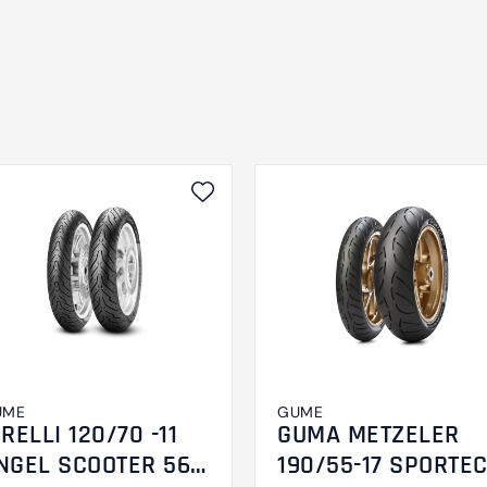
UME
GUME
IRELLI 120/70 -11
GUMA METZELER
NGEL SCOOTER 56L
190/55-17 SPORTEC