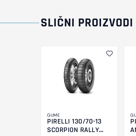
SLIČNI PROIZVODI
GUME
G
PIRELLI 130/70-13
P
SCORPION RALLY
A