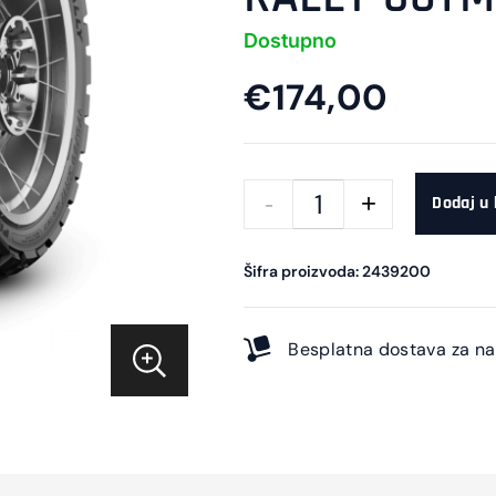
Dostupno
€174,00
Dodaj u
Šifra proizvoda: 2439200
Besplatna dostava za n