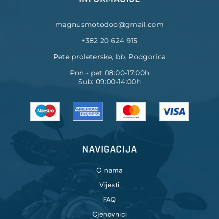
magnusmotodoo@gmail.com
+382 20 624 915
Pete proleterske, bb, Podgorica
Pon - pet 08:00-17:00h
Sub: 09:00-14:00h
NAVIGACIJA
O nama
Vijesti
FAQ
Cjenovnici