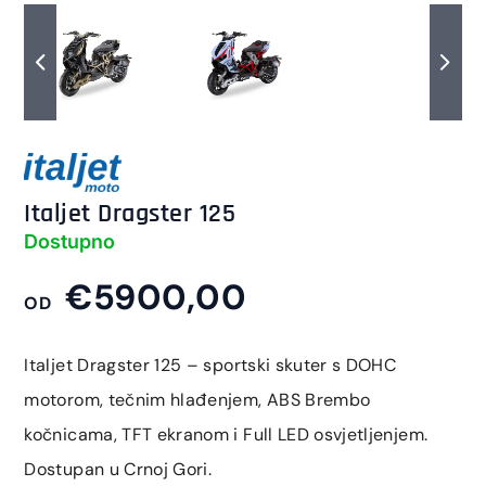
Italjet Dragster 125
Dostupno
€5900,00
OD
Italjet Dragster 125 – sportski skuter s DOHC
motorom, tečnim hlađenjem, ABS Brembo
kočnicama, TFT ekranom i Full LED osvjetljenjem.
Dostupan u Crnoj Gori.