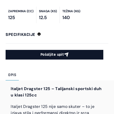
ZAPREMINA (CC)
SNAGA (KS)
TEŽINA (KG)
125
12.5
140
SPECIFIKACIJE
Pošaljite upit
OPIS
Italjet Dragster 125 – Talijanski sportski duh
u klasi 125cc
Italjet Dragster 125 nije samo skuter – to je
izjava stila i performansi direktno iz srca