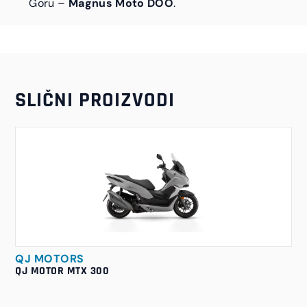
Goru –
Magnus Moto DOO
.
SLIČNI PROIZVODI
QJ MOTORS
QJ MOTOR MTX 300