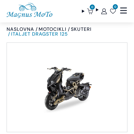
0
0
NASLOVNA
MOTOCIKLI
SKUTERI
ITALJET DRAGSTER 125