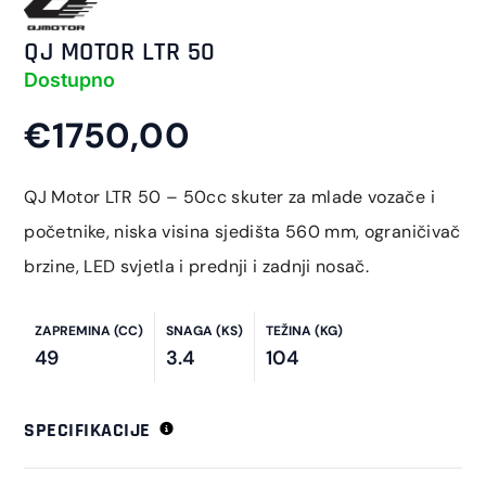
QJ MOTOR LTR 50
Dostupno
€1750,00
QJ Motor LTR 50 – 50cc skuter za mlade vozače i
početnike, niska visina sjedišta 560 mm, ograničivač
brzine, LED svjetla i prednji i zadnji nosač.
ZAPREMINA (CC)
SNAGA (KS)
TEŽINA (KG)
49
3.4
104
SPECIFIKACIJE