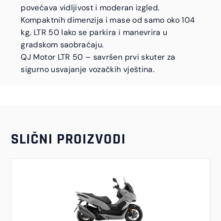
povećava vidljivost i moderan izgled.
Kompaktnih dimenzija i mase od samo oko 104
kg, LTR 50 lako se parkira i manevrira u
gradskom saobraćaju.
QJ Motor LTR 50 – savršen prvi skuter za
sigurno usvajanje vozačkih vještina.
SLIČNI PROIZVODI