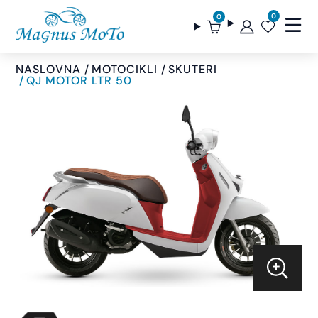
0
0
NASLOVNA
MOTOCIKLI
SKUTERI
QJ MOTOR LTR 50