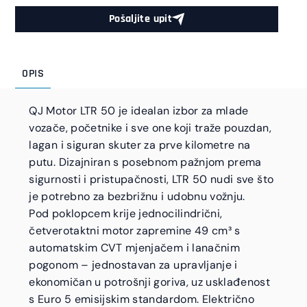
Pošaljite upit
OPIS
QJ Motor LTR 50 je idealan izbor za mlade
vozače, početnike i sve one koji traže pouzdan,
lagan i siguran skuter za prve kilometre na
putu. Dizajniran s posebnom pažnjom prema
sigurnosti i pristupačnosti, LTR 50 nudi sve što
je potrebno za bezbrižnu i udobnu vožnju.
Pod poklopcem krije jednocilindrični,
četverotaktni motor zapremine 49 cm³ s
automatskim CVT mjenjačem i lanačnim
pogonom – jednostavan za upravljanje i
ekonomičan u potrošnji goriva, uz usklađenost
s Euro 5 emisijskim standardom. Električno