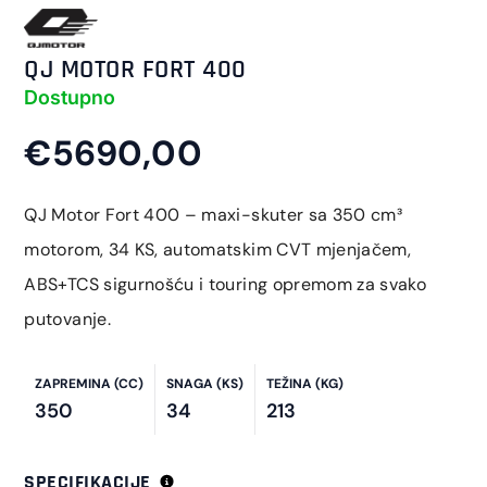
QJ MOTOR FORT 400
Dostupno
€5690,00
QJ Motor Fort 400 – maxi-skuter sa 350 cm³
motorom, 34 KS, automatskim CVT mjenjačem,
ABS+TCS sigurnošću i touring opremom za svako
putovanje.
ZAPREMINA (CC)
SNAGA (KS)
TEŽINA (KG)
350
34
213
SPECIFIKACIJE