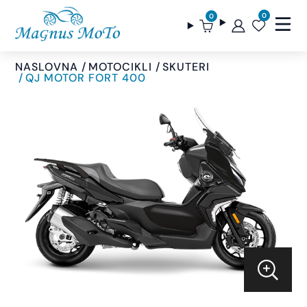
0
0
NASLOVNA
MOTOCIKLI
SKUTERI
QJ MOTOR FORT 400