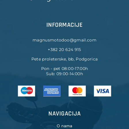
INFORMACIJE
magnusmotodoo@gmail.com
+382 20 624 915
Pete proleterske, bb, Podgorica
Pon - pet 08:00-17:00h
Sub: 09:00-14:00h
NAVIGACIJA
O nama