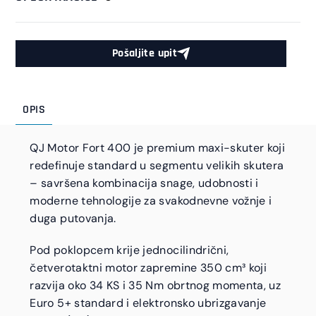
Pošaljite upit
OPIS
QJ Motor Fort 400 je premium maxi-skuter koji
redefinuje standard u segmentu velikih skutera
– savršena kombinacija snage, udobnosti i
moderne tehnologije za svakodnevne vožnje i
duga putovanja.
Pod poklopcem krije jednocilindrični,
četverotaktni motor zapremine 350 cm³ koji
razvija oko 34 KS i 35 Nm obrtnog momenta, uz
Euro 5+ standard i elektronsko ubrizgavanje