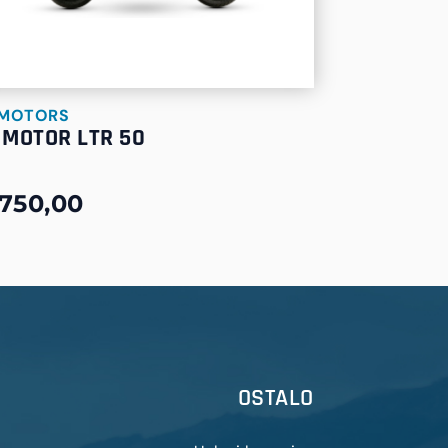
 MOTORS
 MOTOR LTR 50
750,00
OSTALO