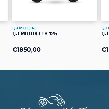
QJ MOTORS
QJ
QJ MOTOR LTS 125
QJ
€1850,00
€1