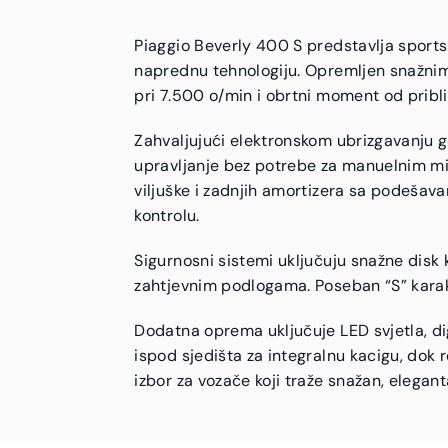
Piaggio Beverly 400 S predstavlja sport
naprednu tehnologiju. Opremljen snažnim
pri 7.500 o/min i obrtni moment od pribli
Zahvaljujući elektronskom ubrizgavanju 
upravljanje bez potrebe za manuelnim mij
viljuške i zadnjih amortizera sa podešava
kontrolu.
Sigurnosni sistemi uključuju snažne disk 
zahtjevnim podlogama. Poseban “S” karakter
Dodatna oprema uključuje LED svjetla, di
ispod sjedišta za integralnu kacigu, dok 
izbor za vozače koji traže snažan, elegan