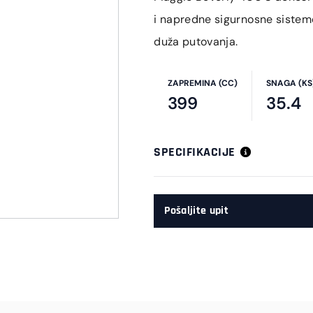
i napredne sigurnosne sisteme
duža putovanja.
ZAPREMINA (CC)
SNAGA (KS
399
35.4
SPECIFIKACIJE
Pošaljite upit