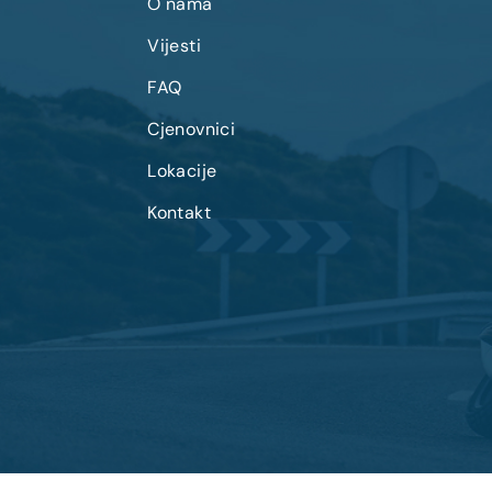
O nama
Vijesti
FAQ
Cjenovnici
Lokacije
Kontakt