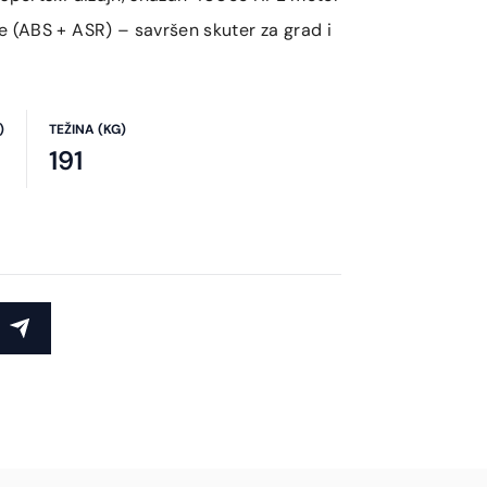
 (ABS + ASR) – savršen skuter za grad i
)
TEŽINA (KG)
191