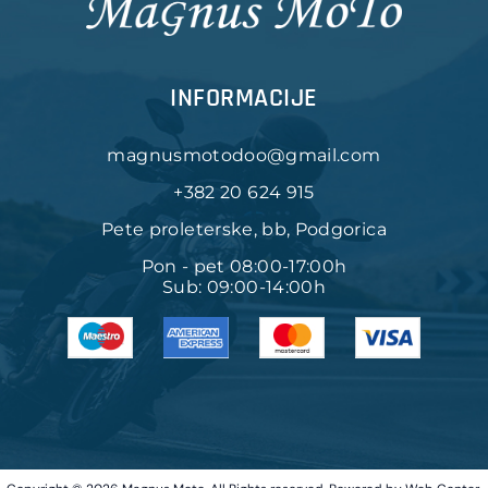
INFORMACIJE
magnusmotodoo@gmail.com
+382 20 624 915
Pete proleterske, bb, Podgorica
Pon - pet 08:00-17:00h
Sub: 09:00-14:00h