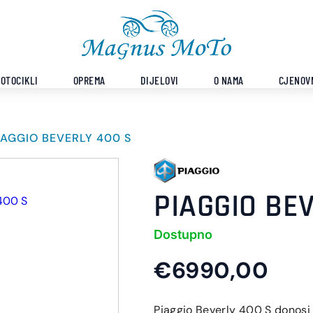
OTOCIKLI
OPREMA
DIJELOVI
O NAMA
CJENOV
IAGGIO BEVERLY 400 S
PIAGGIO BE
Dostupno
€6990,00
Piaggio Beverly 400 S donosi