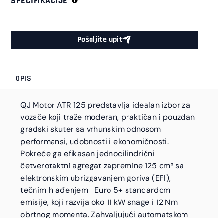
SPECIFIKACIJE
Pošaljite upit
OPIS
QJ Motor ATR 125 predstavlja idealan izbor za
vozače koji traže moderan, praktičan i pouzdan
gradski skuter sa vrhunskim odnosom
performansi, udobnosti i ekonomičnosti.
Pokreće ga efikasan jednocilindrični
četverotaktni agregat zapremine 125 cm³ sa
elektronskim ubrizgavanjem goriva (EFI),
tečnim hlađenjem i Euro 5+ standardom
emisije, koji razvija oko 11 kW snage i 12 Nm
obrtnog momenta. Zahvaljujući automatskom