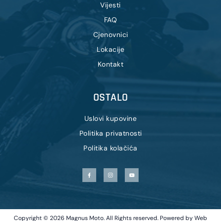
Vijesti
FAQ
Cjenovnici
Lokacije
Kontakt
OSTALO
Uslovi kupovine
Politika privatnosti
Politika kolačića
Copyright © 2026 Magnus Moto. All Rights reserved. Powered by
Web