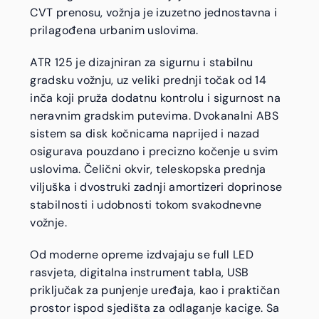
CVT prenosu, vožnja je izuzetno jednostavna i
prilagođena urbanim uslovima.
ATR 125 je dizajniran za sigurnu i stabilnu
gradsku vožnju, uz veliki prednji točak od 14
inča koji pruža dodatnu kontrolu i sigurnost na
neravnim gradskim putevima. Dvokanalni ABS
sistem sa disk kočnicama naprijed i nazad
osigurava pouzdano i precizno kočenje u svim
uslovima. Čelični okvir, teleskopska prednja
viljuška i dvostruki zadnji amortizeri doprinose
stabilnosti i udobnosti tokom svakodnevne
vožnje.
Od moderne opreme izdvajaju se full LED
rasvjeta, digitalna instrument tabla, USB
priključak za punjenje uređaja, kao i praktičan
prostor ispod sjedišta za odlaganje kacige. Sa