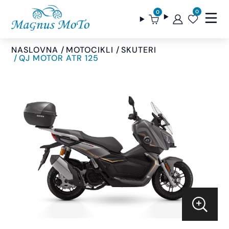
0
0
NASLOVNA
MOTOCIKLI
SKUTERI
QJ MOTOR ATR 125