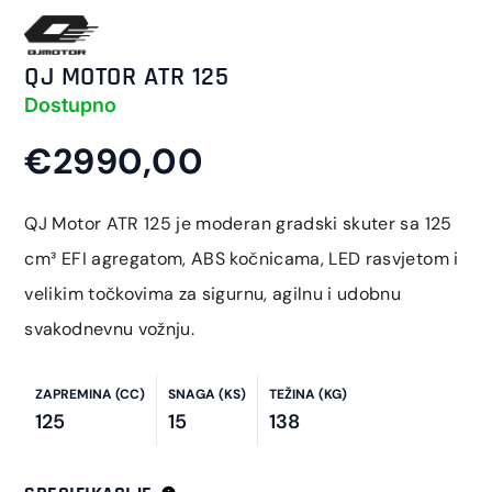
QJ MOTOR ATR 125
Dostupno
€2990,00
QJ Motor ATR 125 je moderan gradski skuter sa 125
cm³ EFI agregatom, ABS kočnicama, LED rasvjetom i
velikim točkovima za sigurnu, agilnu i udobnu
svakodnevnu vožnju.
ZAPREMINA (CC)
SNAGA (KS)
TEŽINA (KG)
125
15
138