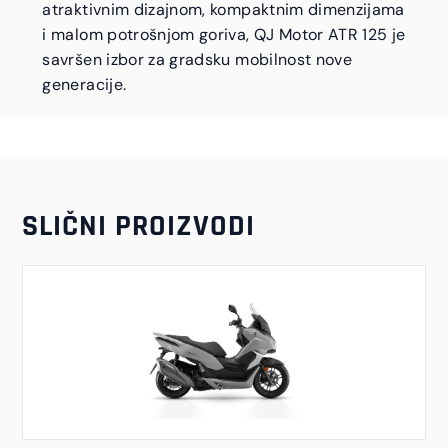
atraktivnim dizajnom, kompaktnim dimenzijama
i malom potrošnjom goriva, QJ Motor ATR 125 je
savršen izbor za gradsku mobilnost nove
generacije.
SLIČNI PROIZVODI