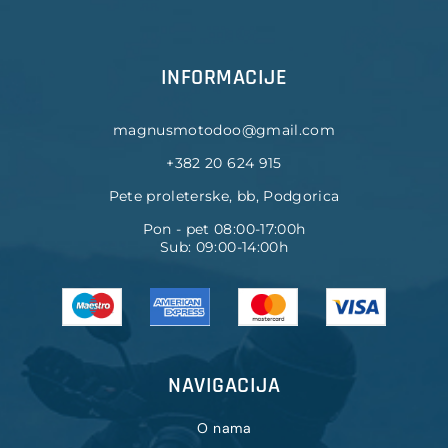
INFORMACIJE
magnusmotodoo@gmail.com
+382 20 624 915
Pete proleterske, bb, Podgorica
Pon - pet 08:00-17:00h
Sub: 09:00-14:00h
NAVIGACIJA
O nama