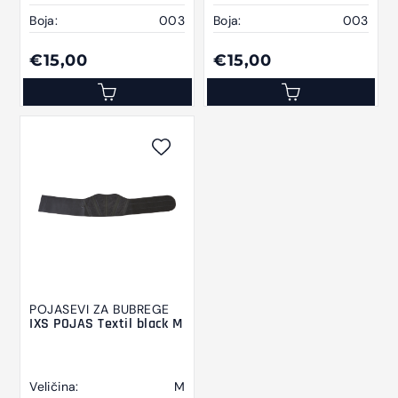
Boja:
003
Boja:
003
€15,00
€15,00
POJASEVI ZA BUBREGE
IXS POJAS Textil black M
Veličina:
M