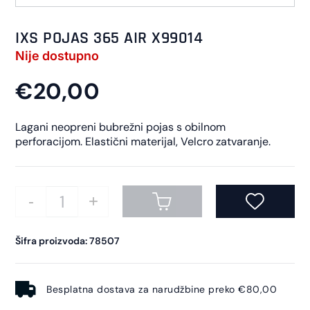
IXS POJAS 365 AIR X99014
Nije dostupno
€20,00
Lagani neopreni bubrežni pojas s obilnom
perforacijom. Elastični materijal, Velcro zatvaranje.
Šifra proizvoda: 78507
Besplatna dostava za narudžbine preko €80,00