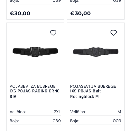
Boja:
039
Boja:
039
€30,00
€30,00
POJASEVI ZA BUBREGE
POJASEVI ZA BUBREGE
IXS POJAS RACING CRNO
IXS POJAS Belt
SIVI
Racingblack M
Veličina:
2XL
Veličina:
M
Boja:
039
Boja:
003