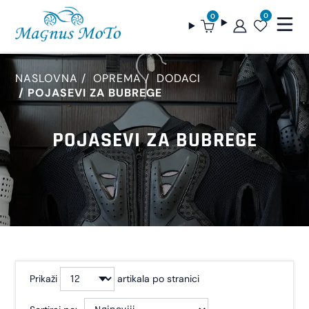
0
0
NASLOVNA
OPREMA
DODACI
POJASEVI ZA BUBREGE
POJASEVI ZA BUBREGE
Prikaži
artikala po stranici