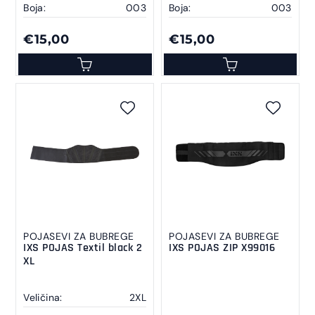
Boja:
003
Boja:
003
€15,00
€15,00
POJASEVI ZA BUBREGE
POJASEVI ZA BUBREGE
IXS POJAS Textil black 2
IXS POJAS ZIP X99016
XL
Veličina:
2XL