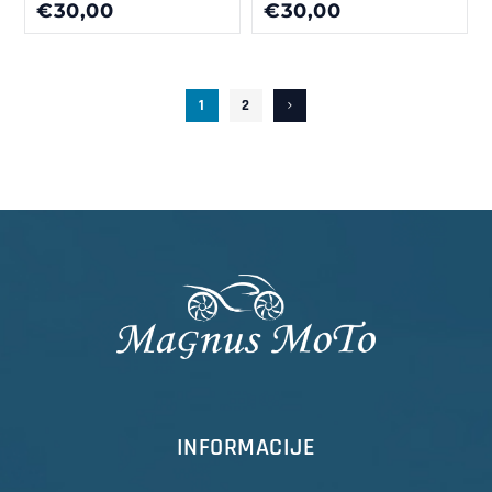
€30,00
€30,00
1
2
INFORMACIJE