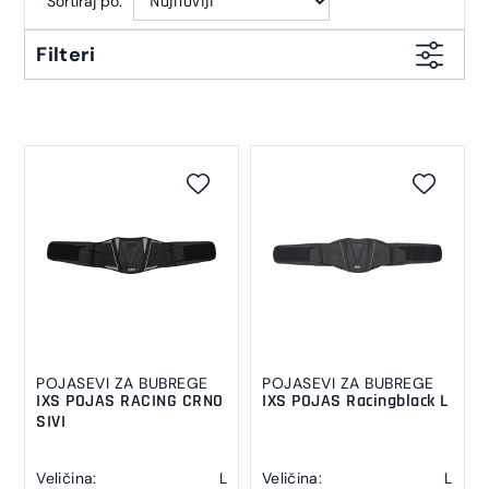
Sortiraj po:
Filteri
POJASEVI ZA BUBREGE
POJASEVI ZA BUBREGE
IXS POJAS RACING CRNO
IXS POJAS Racingblack L
SIVI
Veličina:
L
Veličina:
L