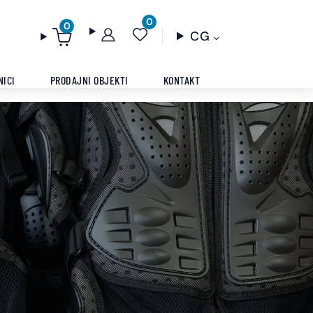
0
0
CG
NICI
PRODAJNI OBJEKTI
KONTAKT