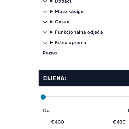
Dodaci
Moto kacige
Casual
Funkcionalna odjeća
Kišna oprema
Razno
CIJENA:
Od:
€
€