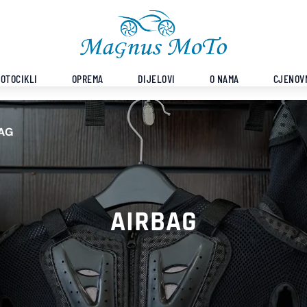
OTOCIKLI
OPREMA
DIJELOVI
O NAMA
CJENOV
AG
AIRBAG