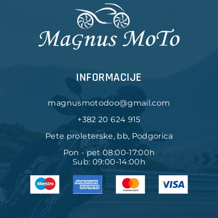
INFORMACIJE
magnusmotodoo@gmail.com
+382 20 624 915
Pete proleterske, bb, Podgorica
Pon - pet 08:00-17:00h
Sub: 09:00-14:00h