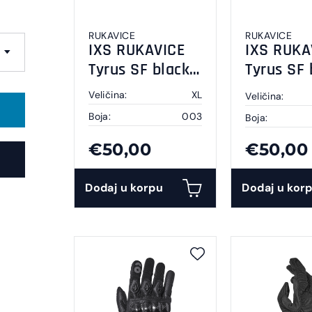
RUKAVICE
RUKAVICE
IXS RUKAVICE
IXS RUKA
Tyrus SF black
Tyrus SF 
XL
Veličina:
XL
Veličina:
Boja:
003
Boja:
€50,00
€50,00
Dodaj u korpu
Dodaj u kor