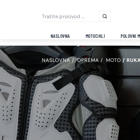
NASLOVNA
MOTOCIKLI
POLOVNI M
NASLOVNA
OPREMA
MOTO
RUKA