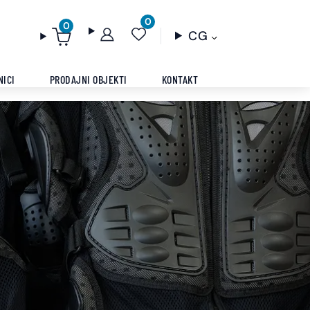
0
0
CG
NICI
PRODAJNI OBJEKTI
KONTAKT