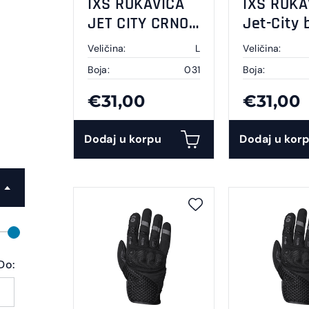
IXS RUKAVICA
IXS RUKA
JET CITY CRNO
Jet-City 
BIJELA
white M
Veličina:
L
Veličina:
Boja:
031
Boja:
€31,00
€31,00
Dodaj u korpu
Dodaj u kor
Do: