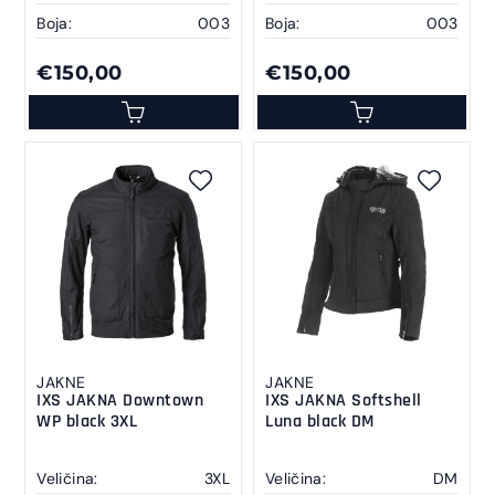
Boja:
003
Boja:
003
€150,00
€150,00
JAKNE
JAKNE
IXS JAKNA Downtown
IXS JAKNA Softshell
WP black 3XL
Luna black DM
Veličina:
3XL
Veličina:
DM