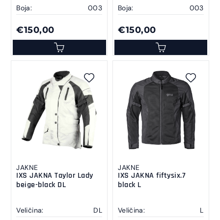
Boja:
003
Boja:
003
€150,00
€150,00
JAKNE
JAKNE
IXS JAKNA Taylor Lady
IXS JAKNA fiftysix.7
beige-black DL
black L
Veličina:
DL
Veličina:
L