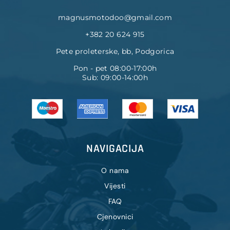
magnusmotodoo@gmail.com
+382 20 624 915
Pete proleterske, bb, Podgorica
Pon - pet 08:00-17:00h
Sub: 09:00-14:00h
NAVIGACIJA
O nama
Vijesti
FAQ
Cjenovnici