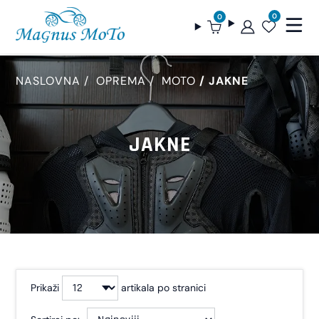
0
0
NASLOVNA
OPREMA
MOTO
JAKNE
JAKNE
Prikaži
artikala po stranici