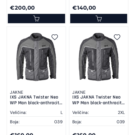
€200,00
€140,00
JAKNE
JAKNE
IXS JAKNA Twister Neo
IXS JAKNA Twister Neo
WP Man black-anthracite
WP Man black-anthracite
L
2 XL
Veličina:
L
Veličina:
2XL
Boja:
039
Boja:
039