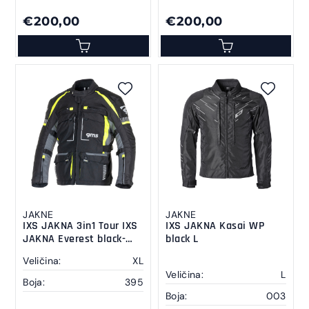
€200,00
€200,00
JAKNE
JAKNE
IXS JAKNA 3in1 Tour IXS
IXS JAKNA Kasai WP
JAKNA Everest black-
black L
anthracit-yellow XL
Veličina:
XL
Veličina:
L
Boja:
395
Boja:
003