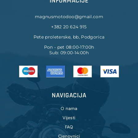
INFORMACIJE
magnusmotodoo@gmail.com
+382 20 624 915
Pete proleterske, bb, Podgorica
Pon - pet 08:00-17:00h
Sub: 09:00-14:00h
NAVIGACIJA
O nama
Vijesti
FAQ
Cjenovnici