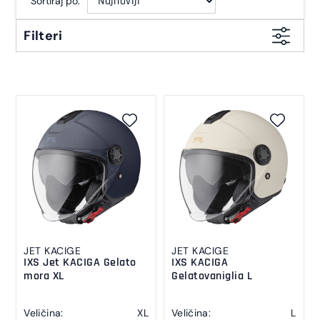
Sortiraj po:
Filteri
JET KACIGE
JET KACIGE
IXS Jet KACIGA Gelato
IXS KACIGA
mora XL
Gelatovaniglia L
Veličina:
XL
Veličina:
L