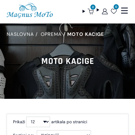
0
0
NASLOVNA
OPREMA
MOTO KACIGE
MOTO KACIGE
Prikaži
artikala po stranici