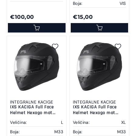
Boja:
VIS
€100,00
€15,00
INTEGRALNE KACIGE
INTEGRALNE KACIGE
IXS KACIGA Full Face
IXS KACIGA Full Face
Helmet Hexago mat
Helmet Hexago mat
black L
black XL
Veličina:
L
Veličina:
XL
Boja:
M33
Boja:
M33