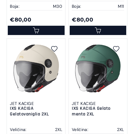
Boja:
M30
Boja:
M11
€80,00
€80,00
JET KACIGE
JET KACIGE
IXS KACIGA
IXS KACIGA Gelato
Gelatovaniglia 2XL
menta 2XL
Veličina:
2XL
Veličina:
2XL