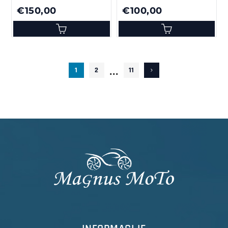
€150,00
€100,00
...
1
2
11