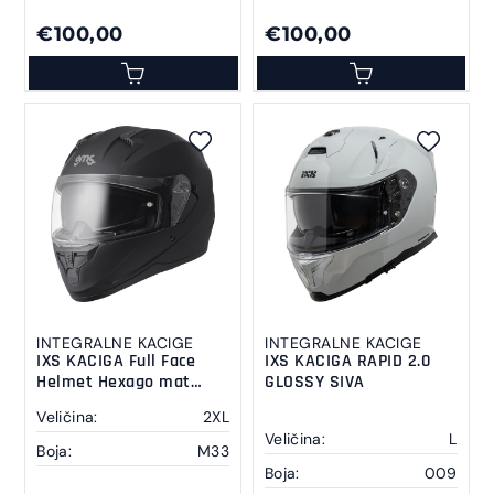
€100,00
€100,00
INTEGRALNE KACIGE
INTEGRALNE KACIGE
IXS KACIGA Full Face
IXS KACIGA RAPID 2.0
Helmet Hexago mat
GLOSSY SIVA
black 2 XL
Veličina:
2XL
Veličina:
L
Boja:
M33
Boja:
009