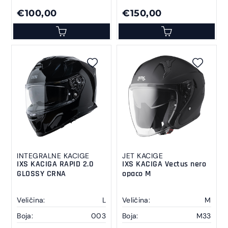
€100,00
€150,00
INTEGRALNE KACIGE
JET KACIGE
IXS KACIGA RAPID 2.0
IXS KACIGA Vectus nero
GLOSSY CRNA
opaco M
Veličina:
L
Veličina:
M
Boja:
003
Boja:
M33