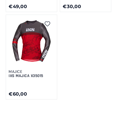
€49,00
€30,00
MAJICE
IXS MAJICA X35015
€60,00