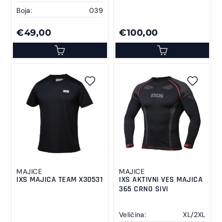
Boja:
039
€49,00
€100,00
MAJICE
MAJICE
IXS MAJICA TEAM X30531
IXS AKTIVNI VES MAJICA
365 CRNO SIVI
Veličina:
XL/2XL