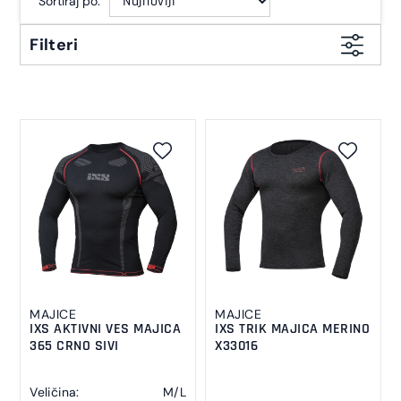
Sortiraj po:
Filteri
MAJICE
MAJICE
IXS AKTIVNI VES MAJICA
IXS TRIK MAJICA MERINO
365 CRNO SIVI
X33016
Veličina:
M/L