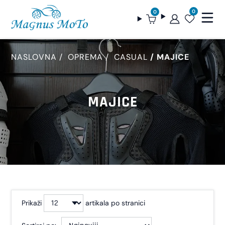
0
0
NASLOVNA
OPREMA
CASUAL
MAJICE
MAJICE
Prikaži
artikala po stranici