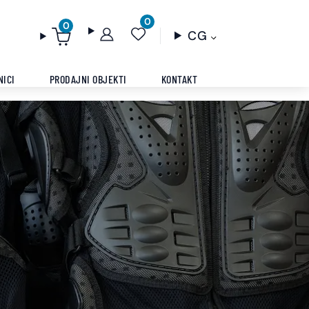
0
0
CG
NICI
PRODAJNI OBJEKTI
KONTAKT