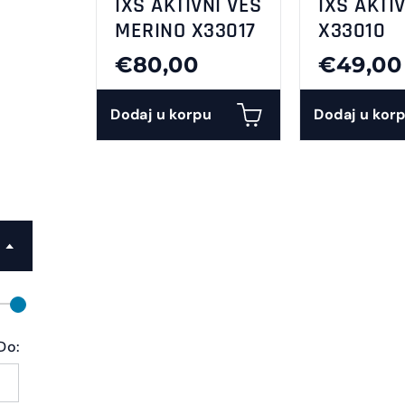
IXS AKTIVNI VES
IXS AKTI
MERINO X33017
X33010
€80,00
€49,00
Dodaj u korpu
Dodaj u kor
Do: