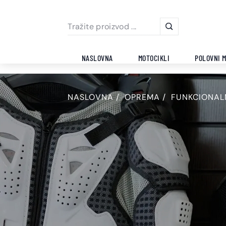
NASLOVNA
MOTOCIKLI
POLOVNI M
NASLOVNA
OPREMA
FUNKCIONAL