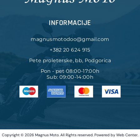
INFORMACIJE
magnusmotodoo@gmail.com
+382 20 624 915
Pete proleterske, bb, Podgorica
Pon - pet 08:00-17:00h
Sub: 09:00-14:00h
Copyright © 2026 Magnus Moto. All Rights reserved. Powered by
Web Center
.