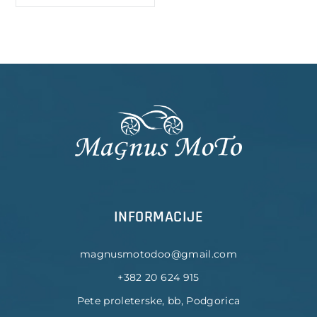
INFORMACIJE
magnusmotodoo@gmail.com
+382 20 624 915
Pete proleterske, bb, Podgorica