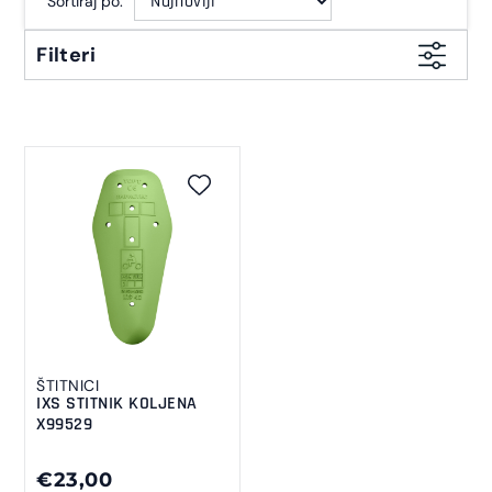
Sortiraj po:
Filteri
ŠTITNICI
IXS STITNIK KOLJENA
X99529
€23,00