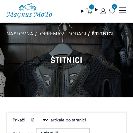
0
0
NASLOVNA
OPREMA
DODACI
ŠTITNICI
ŠTITNICI
Prikaži
artikala po stranici