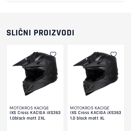
SLIČNI PROIZVODI
MOTOKROS KACIGE
MOTOKROS KACIGE
IXS Cross KACIGA iXS363
IXS Cross KACIGA iXS363
1.0black matt 2XL
1.0 black matt XL