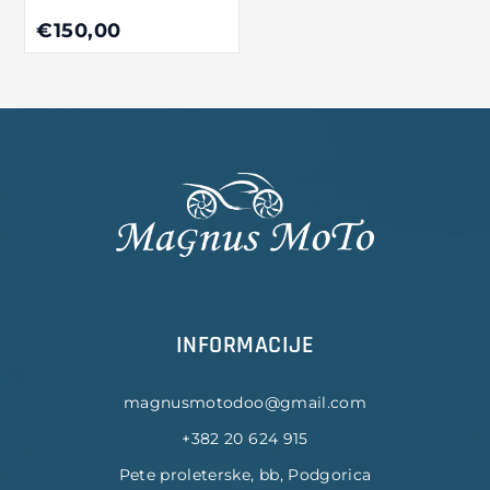
€150,00
INFORMACIJE
magnusmotodoo@gmail.com
+382 20 624 915
Pete proleterske, bb, Podgorica