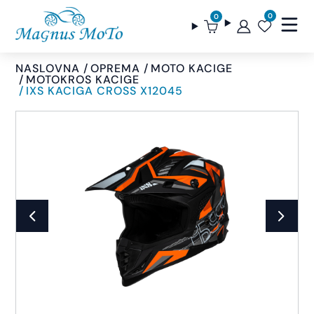
0
0
NASLOVNA
OPREMA
MOTO KACIGE
MOTOKROS KACIGE
IXS KACIGA CROSS X12045