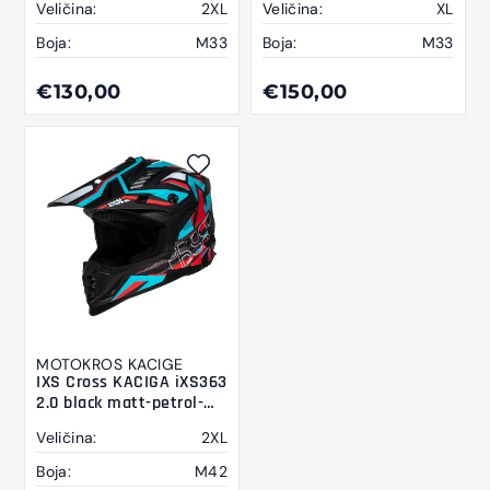
Veličina:
2XL
Veličina:
XL
Boja:
M33
Boja:
M33
€130,00
€150,00
MOTOKROS KACIGE
IXS Cross KACIGA iXS363
2.0 black matt-petrol-
red 2XL
Veličina:
2XL
Boja:
M42