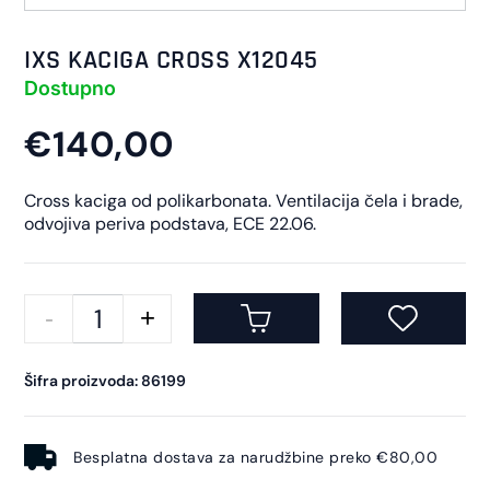
IXS KACIGA CROSS X12045
Dostupno
€140,00
Cross kaciga od polikarbonata. Ventilacija čela i brade,
odvojiva periva podstava, ECE 22.06.
Šifra proizvoda: 86199
Besplatna dostava za narudžbine preko €80,00