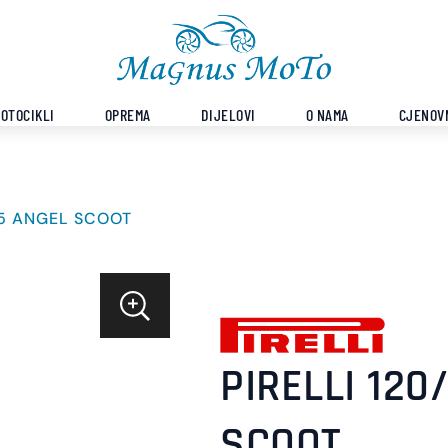
OTOCIKLI
OPREMA
DIJELOVI
O NAMA
CJENOV
-15 ANGEL SCOOT
PIRELLI 120
SCOOT