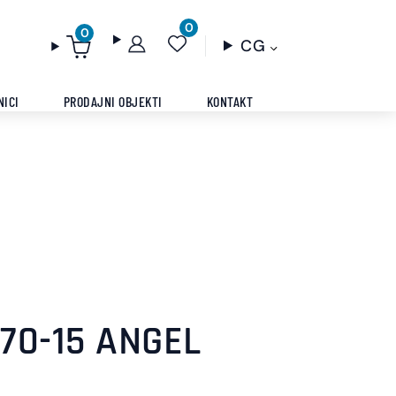
0
0
CG
NICI
PRODAJNI OBJEKTI
KONTAKT
/70-15 ANGEL