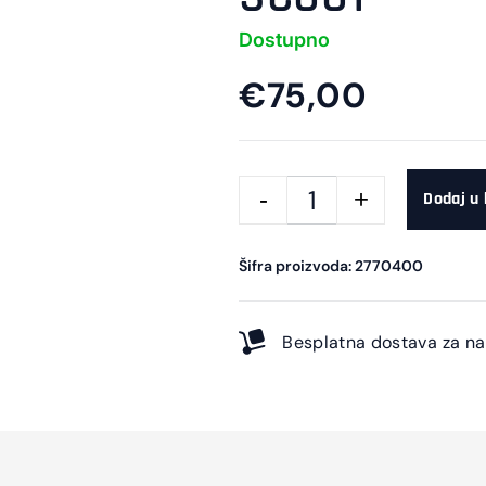
Dostupno
€75,00
Dodaj u
Šifra proizvoda: 2770400
Besplatna dostava za n