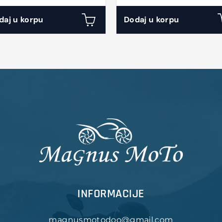
daj u korpu
Dodaj u korpu
INFORMACIJE
magnusmotodoo@gmail.com