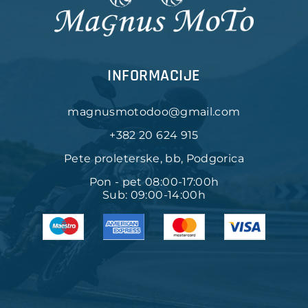
INFORMACIJE
magnusmotodoo@gmail.com
+382 20 624 915
Pete proleterske, bb, Podgorica
Pon - pet 08:00-17:00h
Sub: 09:00-14:00h