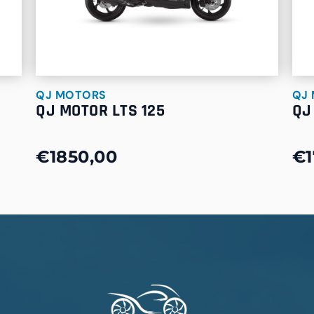
QJ MOTORS
QJ
QJ MOTOR LTS 125
QJ
€1850,00
€1