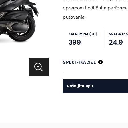
opremom i odličnim performan
putovanja.
ZAPREMINA (CC)
SNAGA (KS
399
24.9
SPECIFIKACIJE
Pošaljite upit