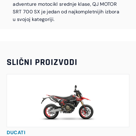
adventure motocikl srednje klase, QJ MOTOR
SRT 700 SX je jedan od najkompletnijih izbora
u svojoj kategoriji.
SLIČNI PROIZVODI
DUCATI