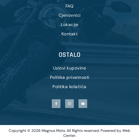
FAQ
Cjenovnici
Lokacije
Kontakt
OSTALO
Uslovi kupovine
Politika privatnosti
Politika kolačića
Copyright © 2026 Magnus Moto. All Rights reserved. Powered by
Web
Center
.