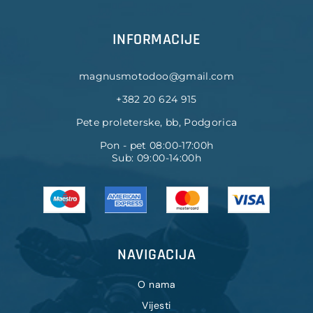
INFORMACIJE
magnusmotodoo@gmail.com
+382 20 624 915
Pete proleterske, bb, Podgorica
Pon - pet 08:00-17:00h
Sub: 09:00-14:00h
NAVIGACIJA
O nama
Vijesti