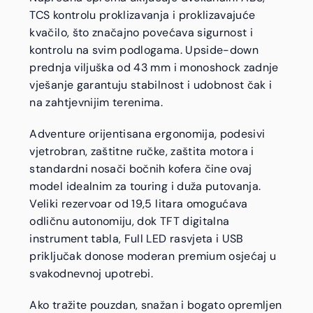
TCS kontrolu proklizavanja i proklizavajuće
kvačilo, što značajno povećava sigurnost i
kontrolu na svim podlogama. Upside-down
prednja viljuška od 43 mm i monoshock zadnje
vješanje garantuju stabilnost i udobnost čak i
na zahtjevnijim terenima.
Adventure orijentisana ergonomija, podesivi
vjetrobran, zaštitne ručke, zaštita motora i
standardni nosači bočnih kofera čine ovaj
model idealnim za touring i duža putovanja.
Veliki rezervoar od 19,5 litara omogućava
odličnu autonomiju, dok TFT digitalna
instrument tabla, Full LED rasvjeta i USB
priključak donose moderan premium osjećaj u
svakodnevnoj upotrebi.
Ako tražite pouzdan, snažan i bogato opremljen