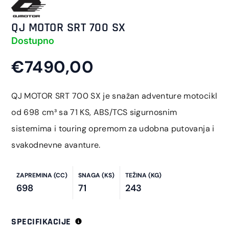
QJ MOTOR SRT 700 SX
Dostupno
€7490,00
QJ MOTOR SRT 700 SX je snažan adventure motocikl
od 698 cm³ sa 71 KS, ABS/TCS sigurnosnim
sistemima i touring opremom za udobna putovanja i
svakodnevne avanture.
ZAPREMINA (CC)
SNAGA (KS)
TEŽINA (KG)
698
71
243
SPECIFIKACIJE