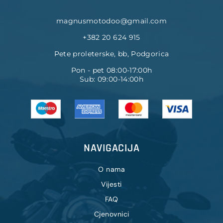
magnusmotodoo@gmail.com
+382 20 624 915
Pete proleterske, bb, Podgorica
Pon - pet 08:00-17:00h
Sub: 09:00-14:00h
NAVIGACIJA
O nama
Vijesti
FAQ
Cjenovnici