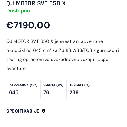
QJ MOTOR SVT 650 X
Dostupno
€7190,00
QJ MOTOR SVT 650 X je svestrani adventure
motocikl od 645 cm³ sa 76 KS, ABS/TCS sigurnošću i
touring opremom za svakodnevnu vožnju i duge
avanture.
ZAPREMINA (CC)
SNAGA (KS)
TEŽINA (KG)
645
76
238
SPECIFIKACIJE