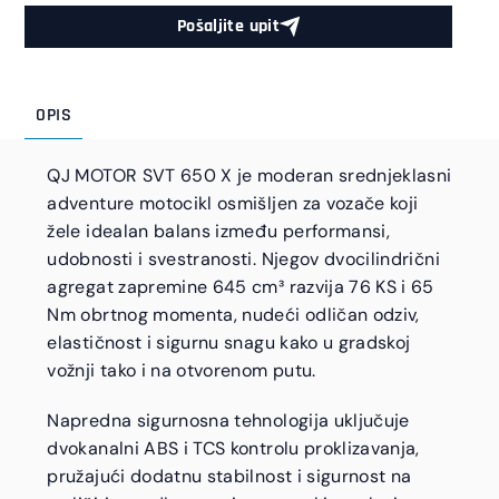
Pošaljite upit
OPIS
QJ MOTOR SVT 650 X je moderan srednjeklasni
adventure motocikl osmišljen za vozače koji
žele idealan balans između performansi,
udobnosti i svestranosti. Njegov dvocilindrični
agregat zapremine 645 cm³ razvija 76 KS i 65
Nm obrtnog momenta, nudeći odličan odziv,
elastičnost i sigurnu snagu kako u gradskoj
vožnji tako i na otvorenom putu.
Napredna sigurnosna tehnologija uključuje
dvokanalni ABS i TCS kontrolu proklizavanja,
pružajući dodatnu stabilnost i sigurnost na