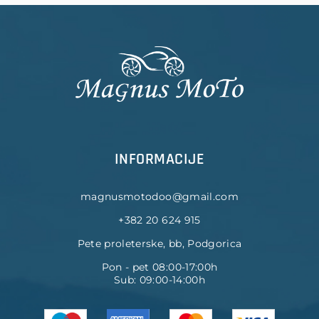
INFORMACIJE
magnusmotodoo@gmail.com
+382 20 624 915
Pete proleterske, bb, Podgorica
Pon - pet 08:00-17:00h
Sub: 09:00-14:00h