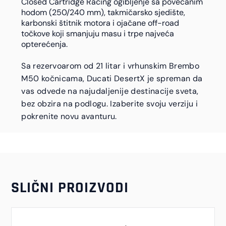
Closed Cartridge Racing ogibljenje sa povećanim
hodom (250/240 mm), takmičarsko sjedište,
karbonski štitnik motora i ojačane off-road
točkove koji smanjuju masu i trpe najveća
opterećenja.
Sa rezervoarom od 21 litar i vrhunskim Brembo
M50 kočnicama, Ducati DesertX je spreman da
vas odvede na najudaljenije destinacije sveta,
bez obzira na podlogu. Izaberite svoju verziju i
pokrenite novu avanturu.
SLIČNI PROIZVODI