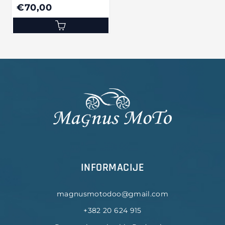
€70,00
INFORMACIJE
magnusmotodoo@gmail.com
+382 20 624 915