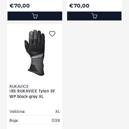
€70,00
€70,00
RUKAVICE
IXS RUKAVICE Tylon SF
WP black-grey XL
Veličina:
XL
Boja:
039