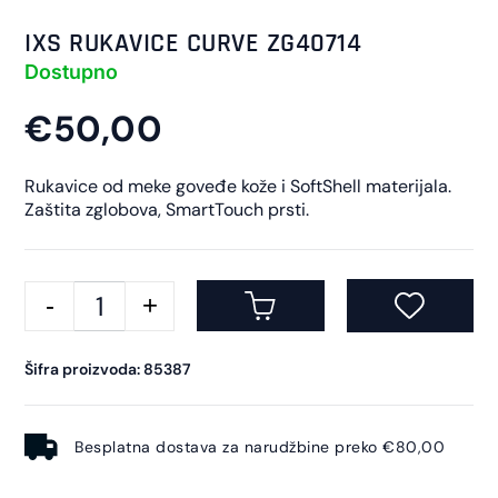
IXS RUKAVICE CURVE ZG40714
Dostupno
€50,00
Rukavice od meke goveđe kože i SoftShell materijala.
Zaštita zglobova, SmartTouch prsti.
Šifra proizvoda: 85387
Besplatna dostava za narudžbine preko €80,00