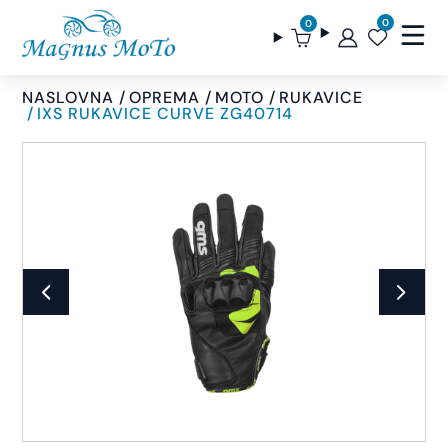
0
0
NASLOVNA
OPREMA
MOTO
RUKAVICE
IXS RUKAVICE CURVE ZG40714