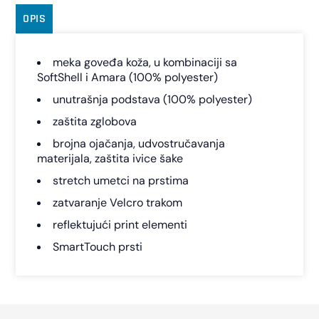
OPIS
meka goveđa koža, u kombinaciji sa
SoftShell i Amara (100% polyester)
unutrašnja podstava (100% polyester)
zaštita zglobova
brojna ojačanja, udvostručavanja
materijala, zaštita ivice šake
stretch umetci na prstima
zatvaranje Velcro trakom
reflektujući print elementi
SmartTouch prsti