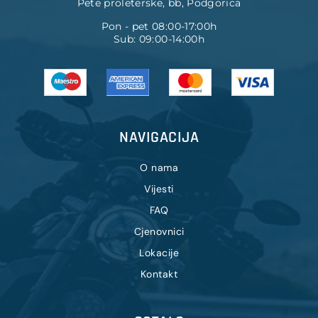
Pete proleterske, bb, Podgorica
Pon - pet 08:00-17:00h
Sub: 09:00-14:00h
NAVIGACIJA
O nama
Vijesti
FAQ
Cjenovnici
Lokacije
Kontakt