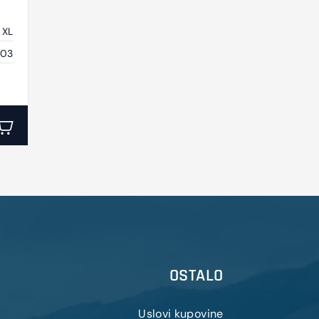
XL
03
OSTALO
Uslovi kupovine