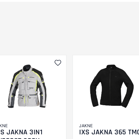
KNE
JAKNE
XS JAKNA 3IN1
IXS JAKNA 365 TM