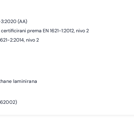
-3:2020 (AA)
ertificirani prema EN 1621-1:2012, nivo 2
1621-2:2014, nivo 2
hane laminirana
X62002)