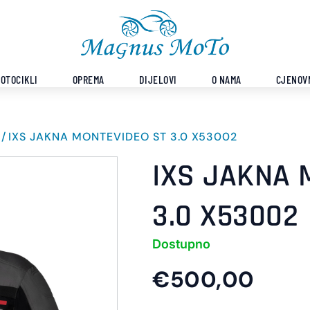
OTOCIKLI
OPREMA
DIJELOVI
O NAMA
CJENOV
IXS JAKNA MONTEVIDEO ST 3.0 X53002
IXS JAKNA 
3.0 X53002
Dostupno
€500,00