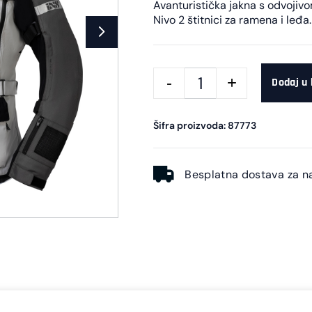
Avanturistička jakna s odvoji
Nivo 2 štitnici za ramena i leđa.
Dodaj u
Šifra proizvoda: 87773
Besplatna dostava za n