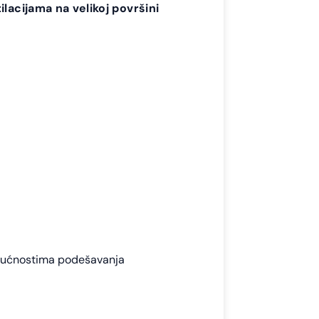
cijama na velikoj površini
mogućnostima podešavanja