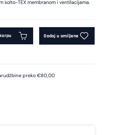
vom solto-TEX membranom i ventilacijama.
 korpu
Dodaj u omiljene
arudžbine preko €80,00