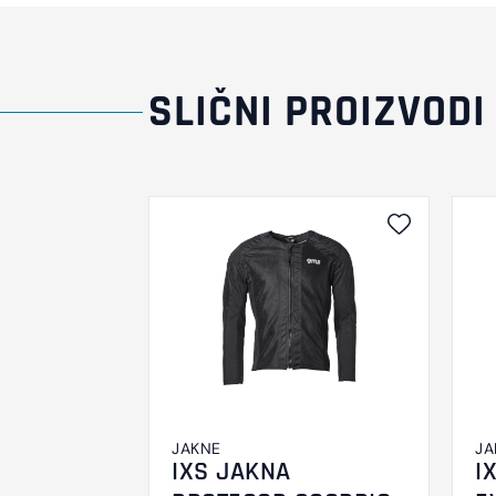
SLIČNI PROIZVODI
JAKNE
JA
IXS JAKNA
I