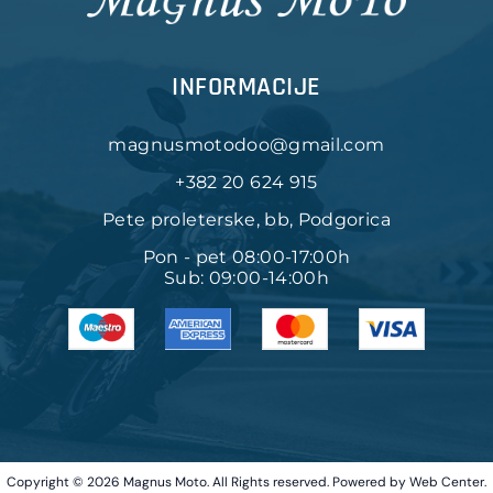
INFORMACIJE
magnusmotodoo@gmail.com
+382 20 624 915
Pete proleterske, bb, Podgorica
Pon - pet 08:00-17:00h
Sub: 09:00-14:00h
Copyright © 2026 Magnus Moto. All Rights reserved. Powered by
Web Center
.