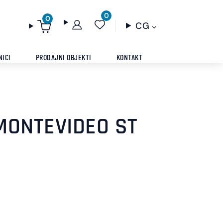
0
0
CG
NICI
PRODAJNI OBJEKTI
KONTAKT
MONTEVIDEO ST