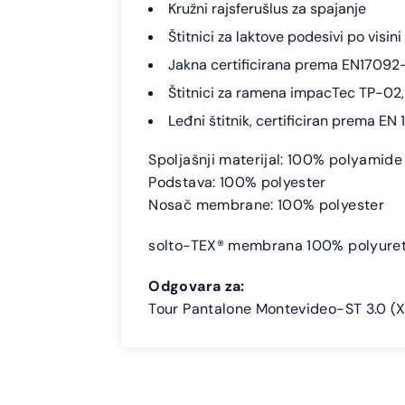
Kružni rajsferušlus za spajanje
Štitnici za laktove podesivi po visini
Jakna certificirana prema EN17092
Štitnici za ramena impacTec TP-02, c
Leđni štitnik, certificiran prema EN 
Spoljašnji materijal: 100% polyamide
Podstava: 100% polyester
Nosač membrane: 100% polyester
solto-TEX® membrana 100% polyuret
Odgovara za:
Tour Pantalone Montevideo-ST 3.0 (