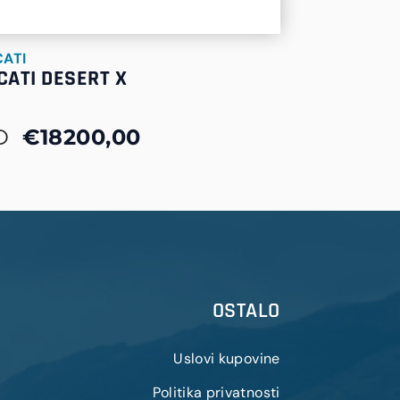
ATI
CATI DESERT X
D
€18200,00
OSTALO
Uslovi kupovine
Politika privatnosti