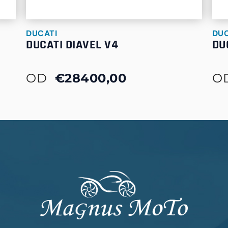
DUCATI
DUC
DUCATI DIAVEL V4
DU
OD
€28400,00
O