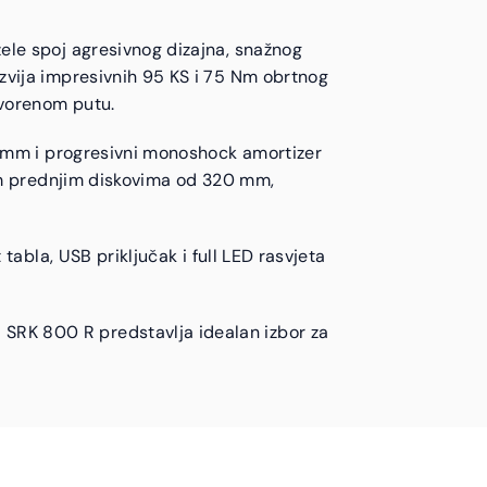
ele spoj agresivnog dizajna, snažnog
zvija impresivnih 95 KS i 75 Nm obrtnog
tvorenom putu.
43 mm i progresivni monoshock amortizer
kim prednjim diskovima od 320 mm,
tabla, USB priključak i full LED rasvjeta
SRK 800 R predstavlja idealan izbor za