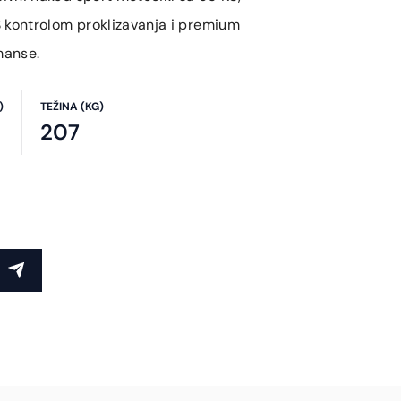
 kontrolom proklizavanja i premium
manse.
)
TEŽINA (KG)
207