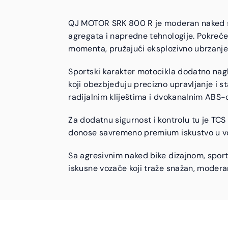
QJ MOTOR SRK 800 R je moderan naked spor
agregata i napredne tehnologije. Pokreće
momenta, pružajući eksplozivno ubrzanje 
Sportski karakter motocikla dodatno nagl
koji obezbjeđuju precizno upravljanje i 
radijalnim kliještima i dvokanalnim ABS-
Za dodatnu sigurnost i kontrolu tu je TCS 
donose savremeno premium iskustvo u vo
Sa agresivnim naked bike dizajnom, spo
iskusne vozače koji traže snažan, modera